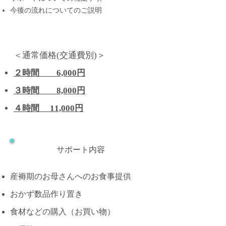
​今後の流れについてのご説明
産後ドゥーラサポート
＜通常価格(交通費別)＞
２時間 6,000円
３時間 8,000円
４時間 11,000円
サポート内容
産褥期のお母さんへのお食事提供
おかず数品作り置き
​食材などの購入（お買い物）