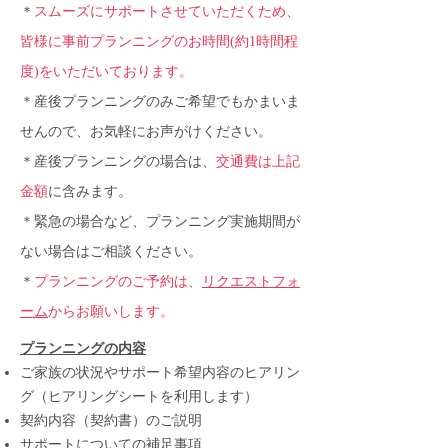
＊
スムーズにサポートさせていただくため、
皆様に事前プランニングのお時間(約1時間程
度)をいただいております。
＊産後プランニングのみご希望でもかまいま
せんので、お気軽にお声がけください。
＊産後プランニングの場合は、
交通費は上記
金額
に含みます。
＊緊急の場合など、プランニング実施期間が
ない場合はご相談ください。
＊
プランニングのご予約は、
リクエストフォ
ーム
からお願いします。
プランニングの内容
ご家族の状況やサポート希望内容のヒアリン
グ（ヒアリングシートを利用します）
契約内容（契約書）のご説明
サポートについての補足事項