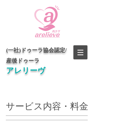
(一社)ドゥーラ協会認定/
​​
産後ドゥーラ
アレリーヴ
サービス内容・料金