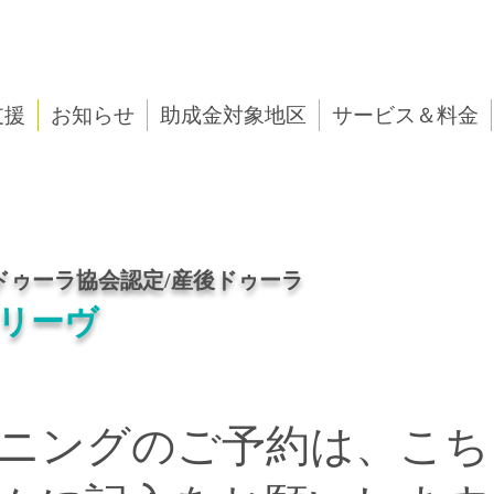
支援
お知らせ
助成金対象地区
サービス＆料金
​​
)ドゥーラ協会認定/産後ドゥーラ
リーヴ
ニングのご予約は、
こち