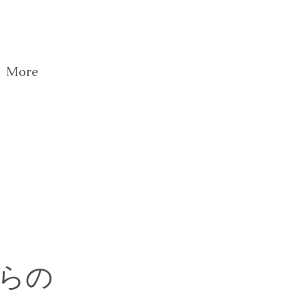
More
らの