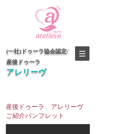
(一社)ドゥーラ協会認定/
​​
産後ドゥーラ
アレリーヴ
産後ドゥーラ アレリーヴ
ご紹介パンフレット